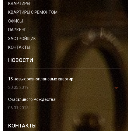
КВАРТИРЫ
КВАРТИРЫ С РЕМОНТОМ
ОФИСЫ
ПАРКИНГ
ЗАСТРОЙЩИК
КОНТАКТЫ
НОВОСТИ
15 новых разноплановых квартир
30.05.2019
Счастливого Рождества!
06.01.2018
КОНТАКТЫ