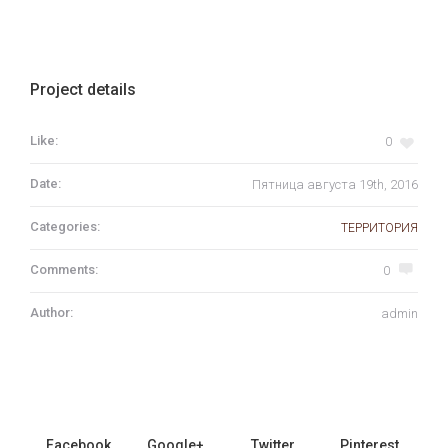
Project details
Like:
0
Date:
Пятница августа 19th, 2016
Categories:
ТЕРРИТОРИЯ
Comments:
0
Author:
admin
Facebook
Google+
Twitter
Pinterest