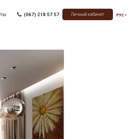
(067) 218 57 57
Личный кабинет
КТЫ
РУС