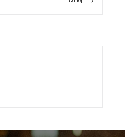
Собор